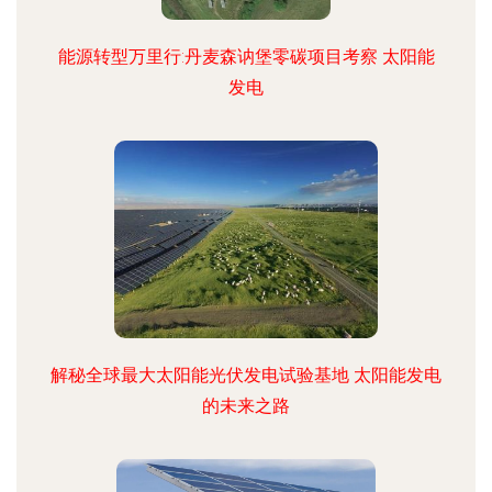
能源转型万里行:丹麦森讷堡零碳项目考察 太阳能
发电
解秘全球最大太阳能光伏发电试验基地 太阳能发电
的未来之路