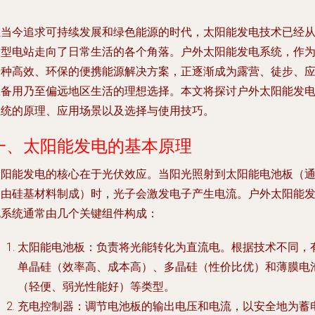
在当今追求可持续发展和绿色能源的时代，太阳能发电技术已经
大型电站走向了日常生活的各个角落。户外太阳能发电系统，作
一种高效、环保的便携能源解决方案，正逐渐成为露营、徒步、
急备用乃至偏远地区生活的理想选择。本文将探讨户外太阳能发
系统的原理、应用场景以及选择与使用技巧。
一、太阳能发电的基本原理
太阳能发电的核心在于光伏效应。当阳光照射到太阳能电池板（
常由硅基材料制成）时，光子会激发电子产生电流。户外太阳能
电系统通常由几个关键组件构成：
太阳能电池板
：负责将光能转化为直流电。根据技术不同，
单晶硅（效率高、成本高）、多晶硅（性价比优）和薄膜电
（轻便、弱光性能好）等类型。
充电控制器
：调节电池板的输出电压和电流，以安全地为蓄