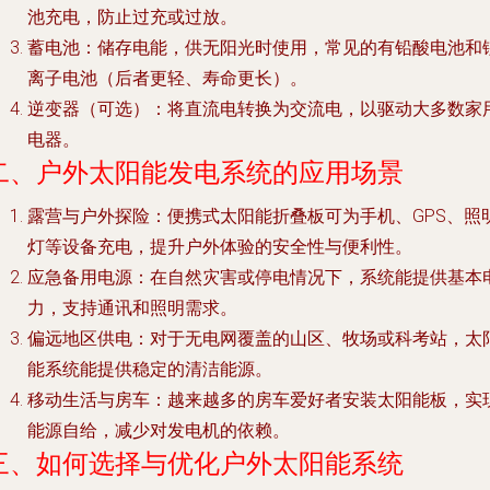
池充电，防止过充或过放。
蓄电池
：储存电能，供无阳光时使用，常见的有铅酸电池和
离子电池（后者更轻、寿命更长）。
逆变器
（可选）：将直流电转换为交流电，以驱动大多数家
电器。
二、户外太阳能发电系统的应用场景
露营与户外探险
：便携式太阳能折叠板可为手机、GPS、照
灯等设备充电，提升户外体验的安全性与便利性。
应急备用电源
：在自然灾害或停电情况下，系统能提供基本
力，支持通讯和照明需求。
偏远地区供电
：对于无电网覆盖的山区、牧场或科考站，太
能系统能提供稳定的清洁能源。
移动生活与房车
：越来越多的房车爱好者安装太阳能板，实
能源自给，减少对发电机的依赖。
三、如何选择与优化户外太阳能系统