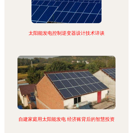
太阳能发电控制逆变器设计技术详谈
自建家庭用太阳能发电 经济账背后的智慧投资