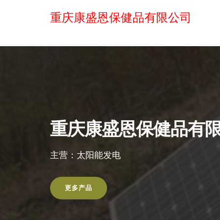
重庆康盛恩保健品有限公司
重庆康盛恩保健品有
主营：太阳能发电
更多产品