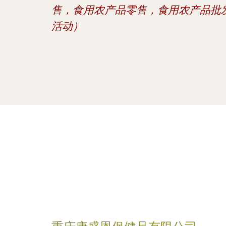
售，食用农产品零售，食用农产品批
活动）