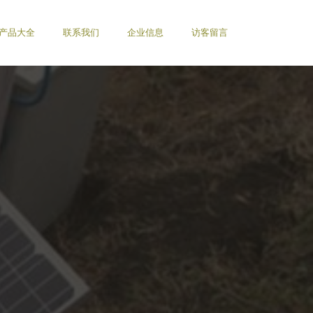
产品大全
联系我们
企业信息
访客留言