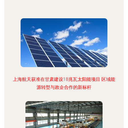
上海航天获准在甘肃建设18兆瓦太阳能项目 区域能
源转型与政企合作的新标杆