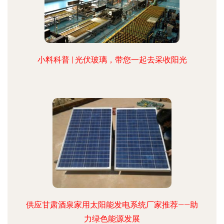
小料科普 | 光伏玻璃，带您一起去采收阳光
供应甘肃酒泉家用太阳能发电系统厂家推荐——助
力绿色能源发展