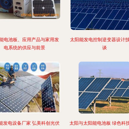
能电池板、应用产品与家用发
太阳能发电控制逆变器设计
电系统的供应与前景
谈
能发电设备厂家 弘美科创光伏
太阳与太阳能电池板 绿色科