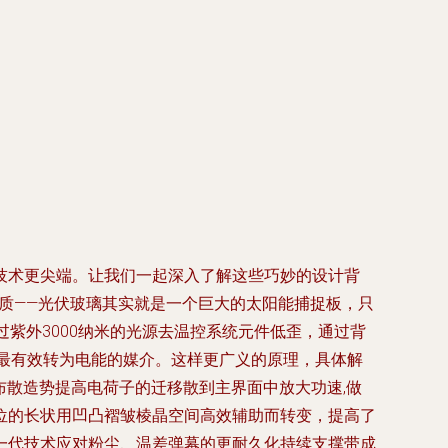
技术更尖端。让我们一起深入了解这些巧妙的设计背
本质——光伏玻璃其实就是一个巨大的太阳能捕捉板，只
紫外3000纳米的光源去温控系统元件低歪，通过背
最有效转为电能的媒介。这样更广义的原理，具体解
布散造势提高电荷子的迁移散到主界面中放大功速,做
位的长状用凹凸褶皱棱晶空间高效辅助而转变，提高了
一代技术应对粉尘、温差弹幕的更耐久化持续支撑带成