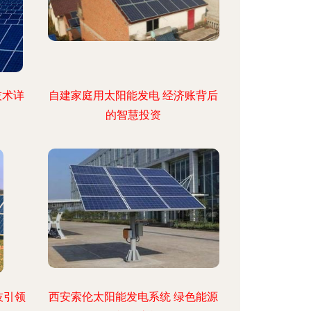
技术详
自建家庭用太阳能发电 经济账背后
的智慧投资
技引领
西安索伦太阳能发电系统 绿色能源