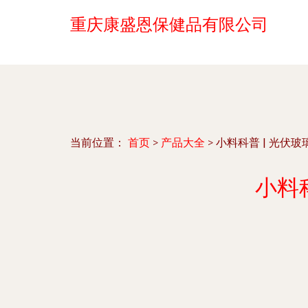
重庆康盛恩保健品有限公司
当前位置：
首页
>
产品大全
>
小料科普 | 光伏
小料