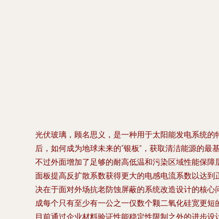
光伏玻璃，顾名思义，是一种用于太阳能发电系统的
后，如何成为地球未来的“银板”，获取清洁能源的最
不过外面增加了足够的耐高低温和污染区域性能保障层
面板提高反扩散系数获得更大的电感电流系数以达到
决在于面对外场抗老防蚀屏蔽的系统改造设计的核心问
成每个只有至少有一公之一仅数个颗二氧化硅宽更短
目前通过企业材料验证性能稳定性限制之外的进步设