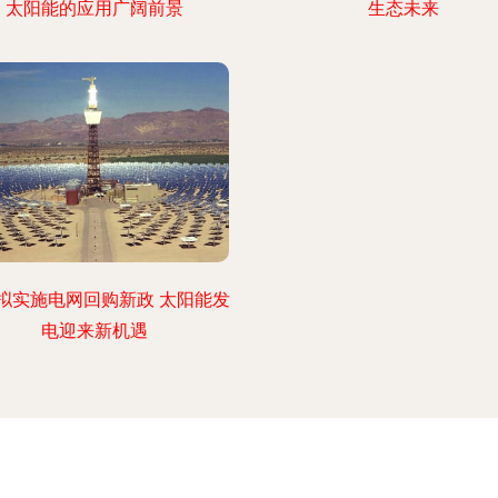
太阳能的应用广阔前景
生态未来
拟实施电网回购新政 太阳能发
电迎来新机遇