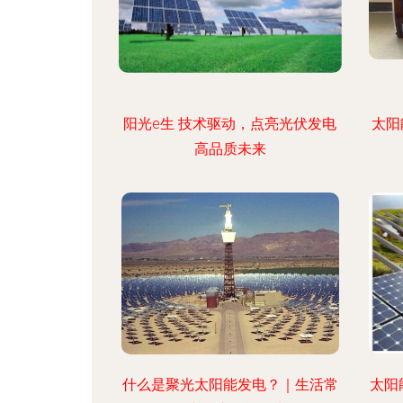
阳光e生 技术驱动，点亮光伏发电
太阳
高品质未来
什么是聚光太阳能发电？｜生活常
太阳